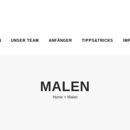
N
UNSER TEAM
ANFÄNGER
TIPPS&TRICKS
IM
MALEN
Home
>
Malen