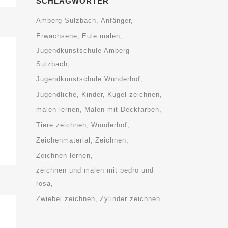
SCHLAGWÖRTER
Amberg-Sulzbach
Anfänger
Erwachsene
Eule malen
Jugendkunstschule Amberg-
Sulzbach
Jugendkunstschule Wunderhof
Jugendliche
Kinder
Kugel zeichnen
malen lernen
Malen mit Deckfarben
Tiere zeichnen
Wunderhof
Zeichenmaterial
Zeichnen
Zeichnen lernen
zeichnen und malen mit pedro und
rosa
Zwiebel zeichnen
Zylinder zeichnen