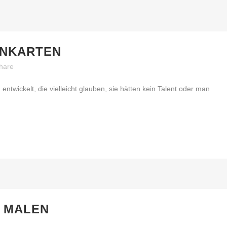
RNKARTEN
hare
entwickelt, die vielleicht glauben, sie hätten kein Talent oder man
L MALEN