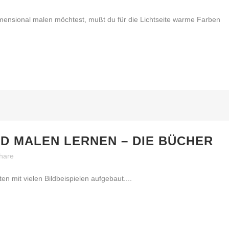
mensional malen möchtest, mußt du für die Lichtseite warme Farben
ND MALEN LERNEN – DIE BÜCHER
hare
n mit vielen Bildbeispielen aufgebaut....